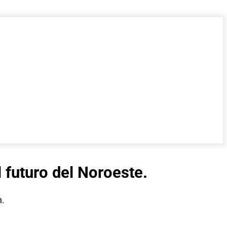
 futuro del Noroeste.
n.