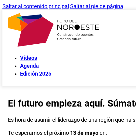
Saltar al contenido principal
Saltar al pie de página
Vídeos
Agenda
Edición 2025
El futuro empieza aquí. Súmate
Es hora de asumir el liderazgo de una región que ha
Te esperamos el próximo
13 de mayo
en: