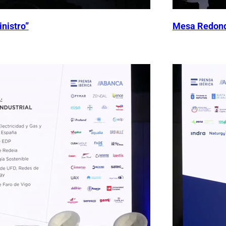
nistro”
Mesa Redonda