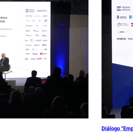
Diálogo “Emp