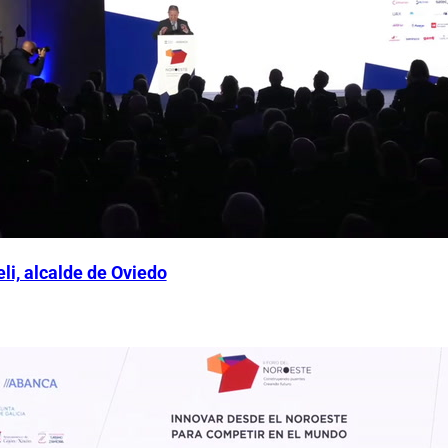
li, alcalde de Oviedo