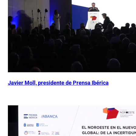
Javier Moll, presidente de Prensa Ibérica