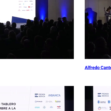
Alfredo Cante