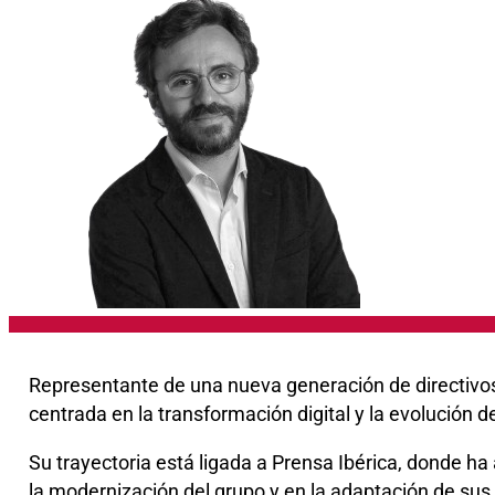
Representante de una nueva generación de directivos e
centrada en la transformación digital y la evolución 
Su trayectoria está ligada a Prensa Ibérica, donde h
la modernización del grupo y en la adaptación de sus