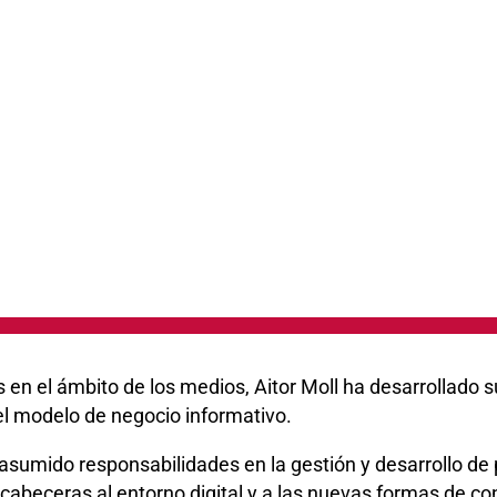
n el ámbito de los medios, Aitor Moll ha desarrollado su c
del modelo de negocio informativo.
a asumido responsabilidades en la gestión y desarrollo de
 cabeceras al entorno digital y a las nuevas formas de 