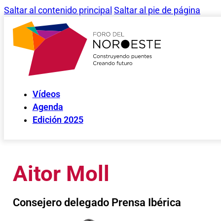
Saltar al contenido principal
Saltar al pie de página
Vídeos
Agenda
Edición 2025
Aitor Moll
Consejero delegado Prensa Ibérica