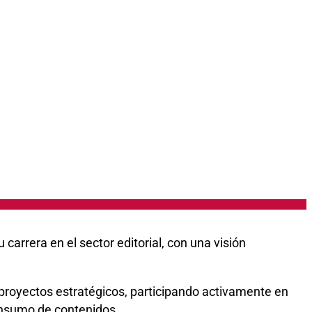
arrera en el sector editorial, con una visión
 proyectos estratégicos, participando activamente en
consumo de contenidos.