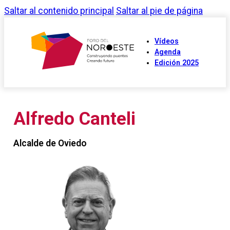
Saltar al contenido principal
Saltar al pie de página
Vídeos
Agenda
Edición 2025
Alfredo Canteli
Alcalde de Oviedo