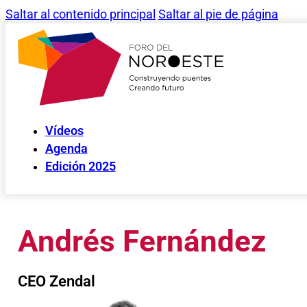
Saltar al contenido principal
Saltar al pie de página
Vídeos
Agenda
Edición 2025
Andrés Fernández
CEO Zendal