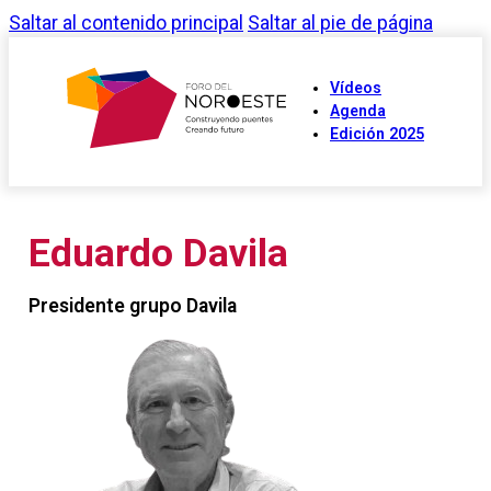
Saltar al contenido principal
Saltar al pie de página
Vídeos
Agenda
Edición 2025
Eduardo Davila
Presidente grupo Davila