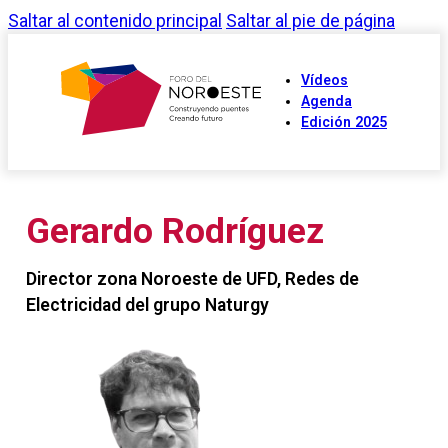
Saltar al contenido principal
Saltar al pie de página
Vídeos
Agenda
Edición 2025
Gerardo Rodríguez
Director zona Noroeste de UFD, Redes de
Electricidad del grupo Naturgy