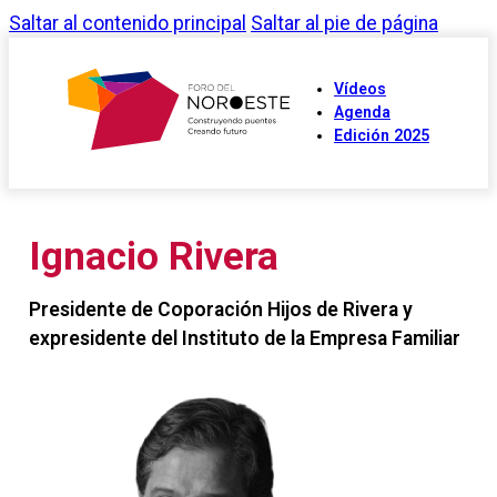
Saltar al contenido principal
Saltar al pie de página
Vídeos
Agenda
Edición 2025
Ignacio Rivera
Presidente de Coporación Hijos de Rivera y
expresidente del Instituto de la Empresa Familiar