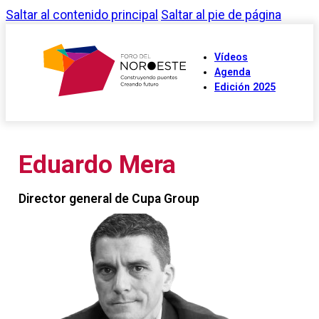
Saltar al contenido principal
Saltar al pie de página
Vídeos
Agenda
Edición 2025
Eduardo Mera
Director general de Cupa Group