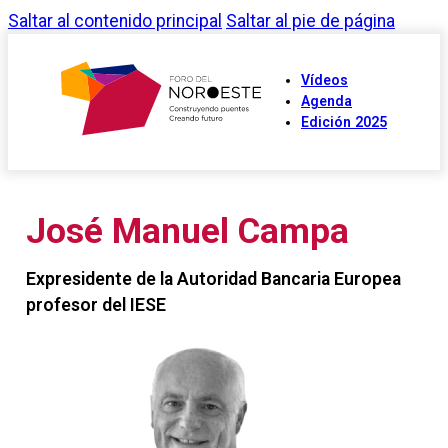
Saltar al contenido principal
Saltar al pie de página
Vídeos
Agenda
Edición 2025
José Manuel Campa
Expresidente de la Autoridad Bancaria Europea
profesor del IESE