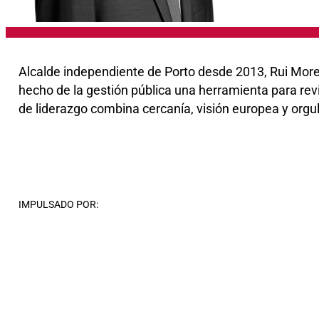
Alcalde independiente de Porto desde 2013, Rui Moreir
hecho de la gestión pública una herramienta para revit
de liderazgo combina cercanía, visión europea y orgull
IMPULSADO POR: