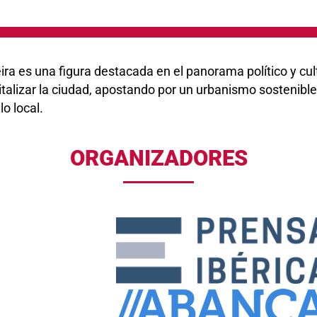
a es una figura destacada en el panorama político y cult
alizar la ciudad, apostando por un urbanismo sostenible, 
o local.
ORGANIZADORES