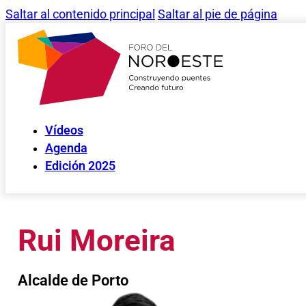
Saltar al contenido principal
Saltar al pie de página
Vídeos
Agenda
Edición 2025
Rui Moreira
Alcalde de Porto