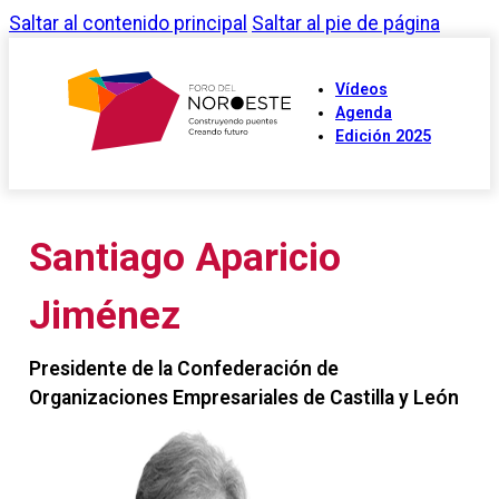
Saltar al contenido principal
Saltar al pie de página
Vídeos
Agenda
Edición 2025
Santiago Aparicio
Jiménez
Presidente de la Confederación de
Organizaciones Empresariales de Castilla y León