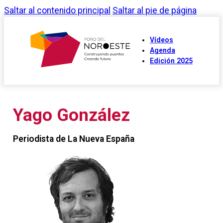
Saltar al contenido principal
Saltar al pie de página
Vídeos
Agenda
Edición 2025
Yago González
Periodista de La Nueva España