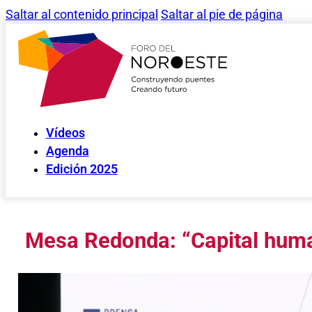
Saltar al contenido principal
Saltar al pie de página
Vídeos
Agenda
Edición 2025
Mesa Redonda: “Capital human